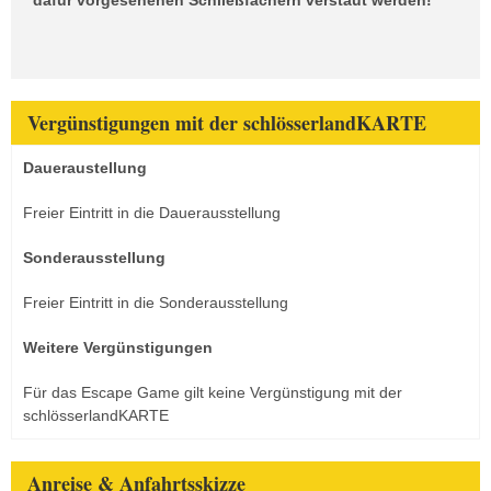
dafür vorgesehenen Schließfächern verstaut werden!
Vergünstigungen mit der schlösserlandKARTE
Daueraustellung
Freier Eintritt in die Dauerausstellung
Sonderausstellung
Freier Eintritt in die Sonderausstellung
Weitere Vergünstigungen
Für das Escape Game gilt keine Vergünstigung mit der
schlösserlandKARTE
Anreise & Anfahrtsskizze