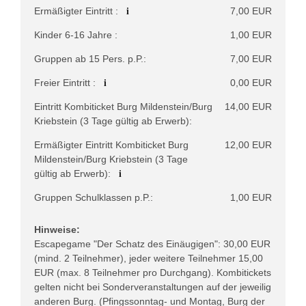
i
Ermäßigter Eintritt :
7,00 EUR
Kinder 6-16 Jahre :
1,00 EUR
Gruppen ab 15 Pers. p.P.:
7,00 EUR
i
Freier Eintritt :
0,00 EUR
Eintritt Kombiticket Burg Mildenstein/Burg
14,00 EUR
Kriebstein (3 Tage gültig ab Erwerb):
Ermäßigter Eintritt Kombiticket Burg
12,00 EUR
Mildenstein/Burg Kriebstein (3 Tage
i
gültig ab Erwerb):
Gruppen Schulklassen p.P.:
1,00 EUR
Hinweise:
Escapegame "Der Schatz des Einäugigen": 30,00 EUR
(mind. 2 Teilnehmer), jeder weitere Teilnehmer 15,00
EUR (max. 8 Teilnehmer pro Durchgang). Kombitickets
gelten nicht bei Sonderveranstaltungen auf der jeweilig
anderen Burg. (Pfingssonntag- und Montag, Burg der