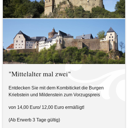
"Mittelalter mal zwei"
Entdecken Sie mit dem Kombiticket die Burgen
Kriebstein und Mildenstein zum Vorzugspreis
von 14,00 Euro/ 12,00 Euro ermäßigt!
(Ab Erwerb 3 Tage gültig)