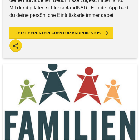
deine individuellen Bedürfnisse zugeschnitten sind.
Mit der digitalen schlösserlandKARTE in der App hast
du deine persönliche Eintrittskarte immer dabei!
JETZT HERUNTERLADEN FÜR ANDROID & IOS