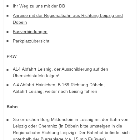
Ihr Weg zu uns mit der DB
Anreise mit der Regionalbahn aus Richtung Leipzig und
Döbeln
Busverbindungen
Parkplatzübersicht
PKW
A14 Abfahrt Leisnig, der Ausschilderung auf den
Übersichtstafeln folgen!
A 4 Abfahrt Hainichen; B 169 Richtung Döbeln;
Abfahrt Leisnig; weiter nach Leisnig fahren
Bahn
Sie erreichen Burg Mildenstein in Leisnig mit der Bahn von
Leipzig oder Chemnitz (in Döbeln bitte umsteigen in die
Regionalbahn Richtung Leipzig). Der Bahnhof befindet sich
unterhalb der Burganlage (ca. 15 min Fußweg).