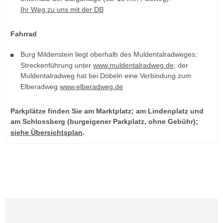
Ihr Weg zu uns mit der DB
Fahrrad
Burg Mildenstein liegt oberhalb des Muldentalradweges;
Streckenführung unter
www.muldentalradweg.de
; der
Muldentalradweg hat bei Döbeln eine Verbindung zum
Elberadweg
www.elberadweg.de
Parkplätze finden Sie am
Marktplatz
; am
Lindenplatz
und
am
Schlossberg
(burgeigener Parkplatz, ohne Gebühr);
siehe Übersichtsplan
.