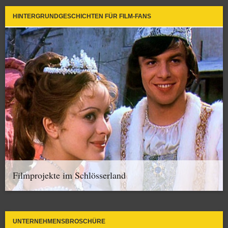
HINTERGRUNDGESCHICHTEN FÜR FILM-FANS
Filmprojekte im Schlösserland
UNTERNEHMENSBROSCHÜRE