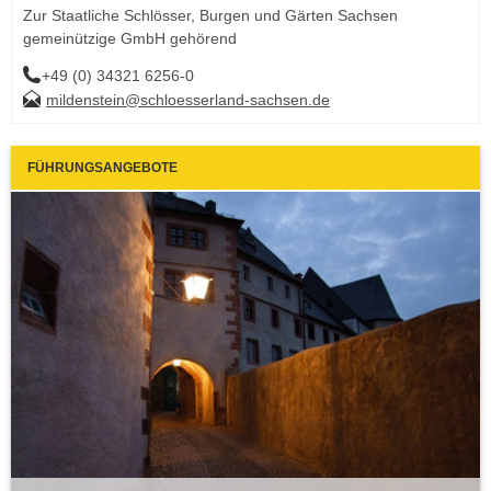
Zur Staatliche Schlösser, Burgen und Gärten Sachsen
gemeinützige GmbH gehörend
+49 (0) 34321 6256-0
mildenstein@schloesserland-sachsen.de
FÜHRUNGSANGEBOTE