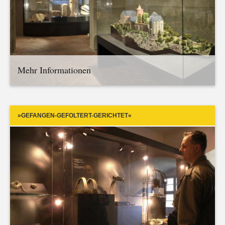
Mehr Informationen
»GEFANGEN-GEFOLTERT-GERICHTET«